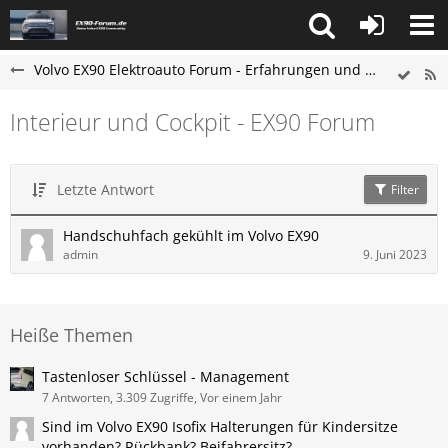
Volvo EX90 Elektroauto Forum - Erfahrungen und Probleme
Interieur und Cockpit - EX90 Forum
Letzte Antwort
Filter
Handschuhfach gekühlt im Volvo EX90
admin
9. Juni 2023
Heiße Themen
Tastenloser Schlüssel - Management
7 Antworten, 3.309 Zugriffe, Vor einem Jahr
Sind im Volvo EX90 Isofix Halterungen für Kindersitze
vorhanden? Rückbank? Beifahrersitz?