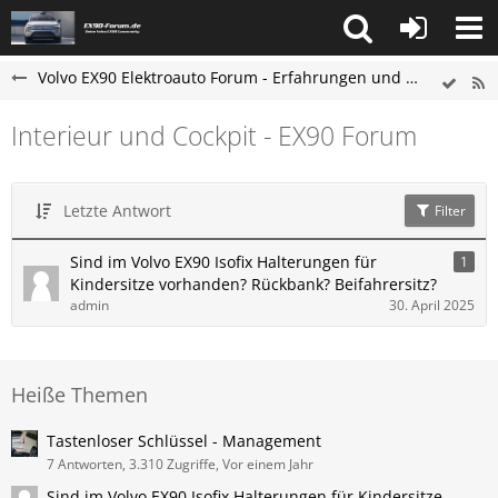
Volvo EX90 Elektroauto Forum - Erfahrungen und Probleme
Interieur und Cockpit - EX90 Forum
Letzte Antwort
Filter
Sind im Volvo EX90 Isofix Halterungen für
1
Kindersitze vorhanden? Rückbank? Beifahrersitz?
admin
30. April 2025
Heiße Themen
Tastenloser Schlüssel - Management
7 Antworten, 3.310 Zugriffe, Vor einem Jahr
Sind im Volvo EX90 Isofix Halterungen für Kindersitze