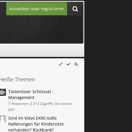
Anmelden oder registrieren
Heiße Themen
Tastenloser Schlüssel -
Management
7 Antworten, 3.312 Zugriffe, Vor einem
Jahr
Sind im Volvo EX90 Isofix
Halterungen für Kindersitze
vorhanden? Rückbank?