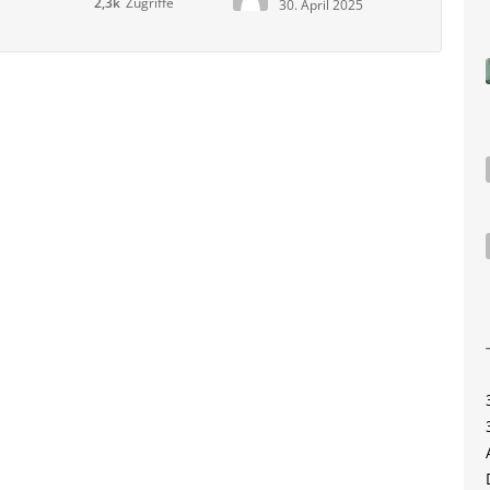
2,3k
Zugriffe
30. April 2025