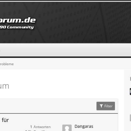
n
Probleme
rum
Filter
 für
Dangaras
1
Antworten