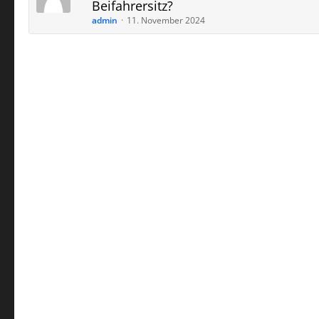
Beifahrersitz?
admin
11. November 2024