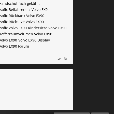
Handschuhfach gekühlt
Isofix Beifahrersitz Volvo EX9
Isofix Rückbank Volvo EX90
Isofix Rücksitze Volvo EX90
Isofix Volvo EX90
Kindersitze Volvo EX90
Kofferraumvolumen Volvo EX90
Volvo EX90
Volvo EX90 Display
Volvo EX90 Forum