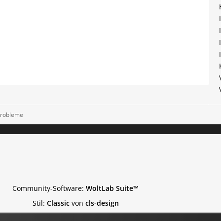
Probleme
Community-Software:
WoltLab Suite™
Stil:
Classic
von
cls-design