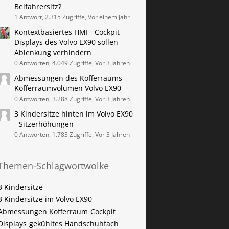
Beifahrersitz?
1 Antwort, 2.315 Zugriffe, Vor einem Jahr
Kontextbasiertes HMI - Cockpit -
Displays des Volvo EX90 sollen
Ablenkung verhindern
0 Antworten, 4.049 Zugriffe, Vor 3 Jahren
Abmessungen des Kofferraums -
Kofferraumvolumen Volvo EX90
0 Antworten, 3.288 Zugriffe, Vor 3 Jahren
3 Kindersitze hinten im Volvo EX90
- Sitzerhöhungen
0 Antworten, 1.783 Zugriffe, Vor 3 Jahren
Themen-Schlagwortwolke
3 Kindersitze
3 Kindersitze im Volvo EX90
Abmessungen Kofferraum
Cockpit
Displays
gekühltes Handschuhfach