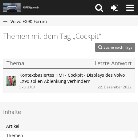
Volvo EX90 Forum
Themen mit dem Tag „Cockpit“
Suche nach Tags
Thema
Letzte Antwort
Kontextbasiertes HMI - Cockpit - Displays des Volvo
EX90 sollen Ablenkung verhindern
Skullz101
22. Dezember 2022
Inhalte
Artikel
Themen