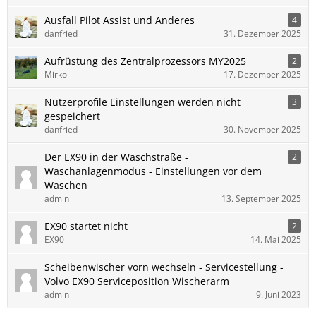
Ausfall Pilot Assist und Anderes
4
danfried
31. Dezember 2025
Aufrüstung des Zentralprozessors MY2025
2
Mirko
17. Dezember 2025
Nutzerprofile Einstellungen werden nicht
3
gespeichert
danfried
30. November 2025
Der EX90 in der Waschstraße -
2
Waschanlagenmodus - Einstellungen vor dem
Waschen
admin
13. September 2025
EX90 startet nicht
2
EX90
14. Mai 2025
Scheibenwischer vorn wechseln - Servicestellung -
Volvo​ EX90 Serviceposition Wischerarm
admin
9. Juni 2023