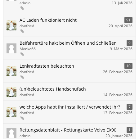
admin
13. Juli 2026
AC Laden funktioniert nicht
91
danfried
20. April 2026
Beifahrertüre hakt beim Öffnen und Schließen
9
Monko66
9. März 2026
Lenkradtasten beleuchten
10
danfried
26. Februar 2026
(un)beleuchtetes Handschufach
danfried
14. Februar 2026
welche Apps habt Ihr installiert / verwendet Ihr?
7
danfried
13. Februar 2026
Rettungsdatenblatt - Rettungskarte Volvo EX90
1
admin
20. Januar 2026