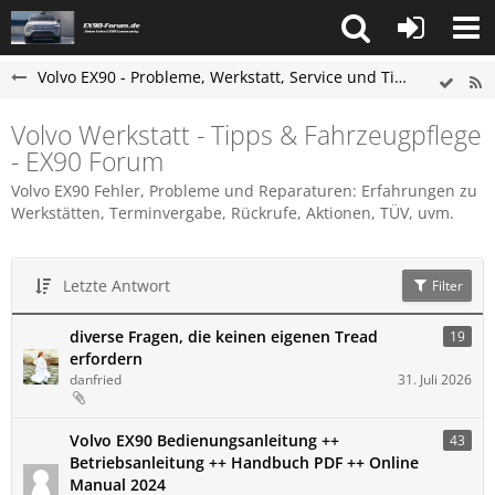
Volvo EX90 - Probleme, Werkstatt, Service und Tipps
Volvo Werkstatt - Tipps & Fahrzeugpflege
- EX90 Forum
Volvo EX90 Fehler, Probleme und Reparaturen: Erfahrungen zu
Werkstätten, Terminvergabe, Rückrufe, Aktionen, TÜV, uvm.
Letzte Antwort
Filter
diverse Fragen, die keinen eigenen Tread
19
erfordern
danfried
31. Juli 2026
Volvo ​EX90 Bedienungsanleitung ++
43
Betriebsanleitung ++ Handbuch PDF ++ Online
Manual 2024