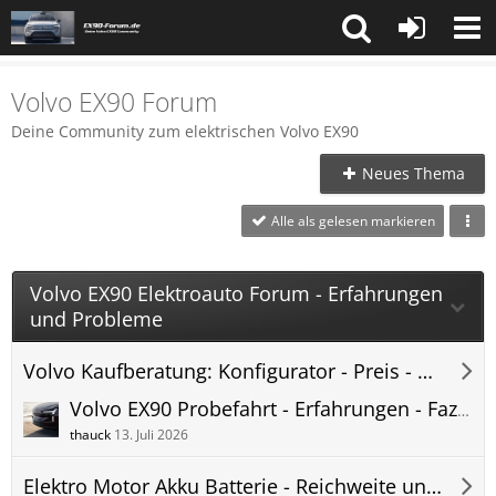
Volvo EX90 Forum
Deine Community zum elektrischen Volvo EX90
Neues Thema
Alle als gelesen markieren
Volvo EX90 Elektroauto Forum - Erfahrungen
und Probleme
Volvo Kaufberatung: Konfigurator - Preis - Lieferzeit - EX90 Forum
Volvo EX90 Probefahrt - Erfahrungen - Fazit - Test und Probleme - Fragen und Antworten nach der Fahrt
thauck
13. Juli 2026
Elektro Motor Akku Batterie - Reichweite und Verbrauch - EX90 Forum