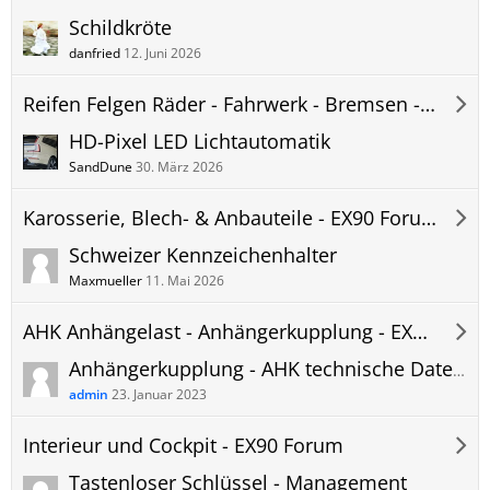
Schildkröte
danfried
12. Juni 2026
Reifen Felgen Räder - Fahrwerk - Bremsen - EX90 Forum
HD-Pixel LED Lichtautomatik
SandDune
30. März 2026
Karosserie, Blech- & Anbauteile - EX90 Forum
Schweizer Kennzeichenhalter
Maxmueller
11. Mai 2026
AHK Anhängelast - Anhängerkupplung - EX90 Forum
Anhängerkupplung - AHK technische Daten Volvo EX90 - Anhängelast Stützlast usw.
admin
23. Januar 2023
Interieur und Cockpit - EX90 Forum
Tastenloser Schlüssel - Management