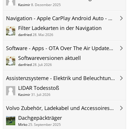
Kasimir
8. Dezember 2025
Navigation - Apple CarPlay Android Auto - Hifi - Telefon - EX90 Forum
Filter Ladekarten in der Navigation
danfried
28. Mai 2026
Software - Apps - OTA Over The Air Updates - EX90 Forum
Softwareversionen aktuell
danfried
28. Juli 2026
Assistenzsysteme - Elektrik und Beleuchtung - EX90 Forum
LIDAR Todesstoß
Kasimir
31. Juli 2026
Volvo Zubehör, Ladekabel und Accessoires - EX90 Forum
Dachgepäckträger
Mirko
25. September 2025