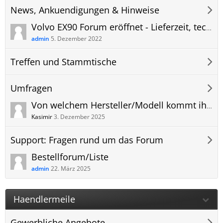
News, Ankuendigungen & Hinweise
Volvo EX90 Forum eröffnet - Lieferzeit, technische Daten, Anhängerkupplung und mehr
admin
5. Dezember 2022
Treffen und Stammtische
Umfragen
Von welchem Hersteller/Modell kommt ihr und warum wechselt ihr zum Volvo EX90?
Kasimir
3. Dezember 2025
Support: Fragen rund um das Forum
Bestellforum/Liste
admin
22. März 2025
Haendlermeile
Gewerbliche Angebote