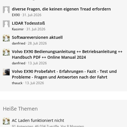
diverse Fragen, die keinen eigenen Tread erfordern
EX90
31. Juli 2026
LIDAR Todesstoß
Kasimir
31. Juli 2026
Softwareversionen aktuell
danfried
28. Juli 2026
Volvo ​EX90 Bedienungsanleitung ++ Betriebsanleitung ++
Handbuch PDF ++ Online Manual 2024
danfried
13. Juli 2026
Volvo EX90 Probefahrt - Erfahrungen - Fazit - Test und
Probleme - Fragen und Antworten nach der Fahrt
thauck
13. Juli 2026
Heiße Themen
AC Laden funktioniert nicht
91 Antworten, 46.034 Zugriffe, Vor 8 Monaten