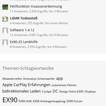
Fehlfunktion Insassenerkennung
11 Antworten, 3.359 Zugriffe, Vor 3 Monaten
LIDAR Todesstoß
6 Antworten, 555 Zugriffe, Vor einem Monat
Software 1.4.12
12 Antworten, 9.081 Zugriffe, Vor 9 Monaten
Ex90-25 Lenkhilfe
8 Antworten, 2.954 Zugriffe, Vor 4 Monaten
Themen-Schlagwortwolke
app
Allwetterreifen
Animation Scheinwerfer
Apple CarPlay Erfahrungen
autonomes Fahren
bidirektionales Laden
DC
Cockpit
Design Volvo EX90
Displays
EX90
EX90 AHK
EX90 Anhängerkupplung
EX90 Forum