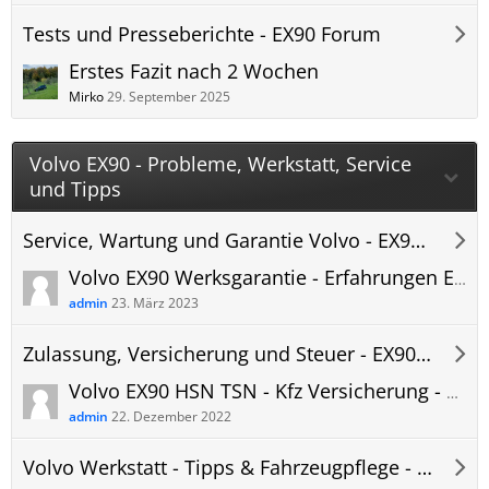
Tests und Presseberichte - EX90 Forum
Erstes Fazit nach 2 Wochen
Mirko
29. September 2025
Volvo EX90 - Probleme, Werkstatt, Service
und Tipps
Service, Wartung und Garantie Volvo - EX90 Forum
Volvo EX90 Werksgarantie - Erfahrungen EX90 Garantie Batterie und Technik
admin
23. März 2023
Zulassung, Versicherung und Steuer - EX90 Forum
Volvo EX90 HSN TSN - Kfz Versicherung - Herstellerschlüsselnummer + Typschlüsselnummer - Versicherungseinstufung
admin
22. Dezember 2022
Volvo Werkstatt - Tipps & Fahrzeugpflege - EX90 Forum