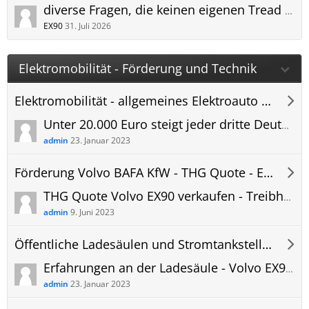
diverse Fragen, die keinen eigenen Tread erfordern
EX90
31. Juli 2026
Elektromobilität - Förderung und Technik
Elektromobilität - allgemeines Elektroauto Forum
Unter 20.000 Euro steigt jeder dritte Deutsche auf Elektroauto um
admin
23. Januar 2023
Förderung Volvo BAFA KfW - THG Quote - EX90 Forum
THG Quote Volvo EX90 verkaufen - Treibhausgas CO2 - Vergleich Prämie Forum
admin
9. Juni 2023
Öffentliche Ladesäulen und Stromtankstellen
Erfahrungen an der Ladesäule - Volvo EX90 laden - Bilder und Erkenntnisse - Ladestation, öffentlich.
admin
23. Januar 2023