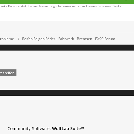
 Link - Du unterstützt unser Forum möglicherweise mit einer kleinen Provision. Danke!
Probleme
Reifen Felgen Räder - Fahrwerk - Bremsen - EX90 Forum
resreifen
Community-Software:
WoltLab Suite™