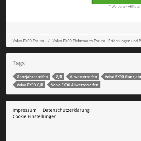
* Werbung / Affiliate
Volvo EX90 Forum
Volvo EX90 Elektroauto Forum - Erfahrungen und 
Tags
Ganzjahresreifen
GJR
Allwetterreifen
Volvo EX90 Ganzjah
Volvo EX90 GJR
Volvo EX90 Allwetterreifen
Impressum
Datenschutzerklärung
Cookie Einstellungen