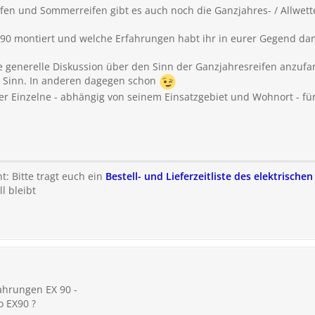
fen und Sommerreifen gibt es auch noch die Ganzjahres- / Allwette
90 montiert und welche Erfahrungen habt ihr in eurer Gegend da
ne generelle Diskussion über den Sinn der Ganzjahresreifen anz
n Sinn. In anderen dagegen schon
r Einzelne - abhängig von seinem Einsatzgebiet und Wohnort - für
t: Bitte tragt euch ein
Bestell- und Lieferzeitliste des elektrische
l bleibt
ahrungen EX 90 -
o EX90 ?