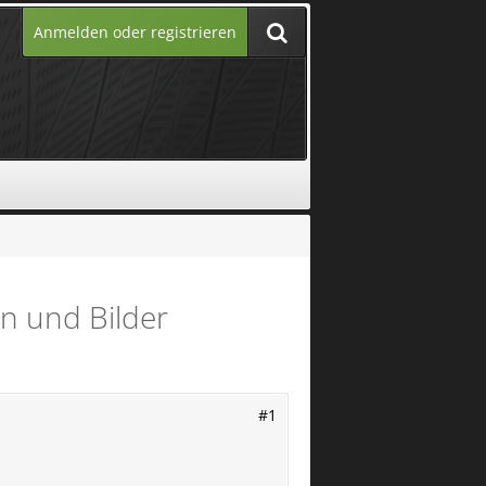
Anmelden oder registrieren
en und Bilder
#1