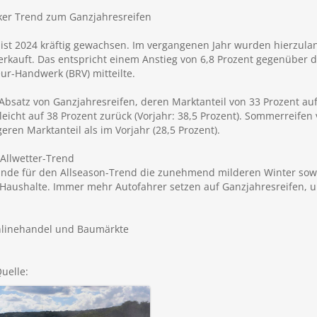
rker Trend zum Ganzjahresreifen
ist 2024 kräftig gewachsen. Im vergangenen Jahr wurden hierzulan
erkauft. Das entspricht einem Anstieg von 6,8 Prozent gegenüber
ur-Handwerk (BRV) mitteilte.
bsatz von Ganzjahresreifen, deren Marktanteil von 33 Prozent auf 3
 leicht auf 38 Prozent zurück (Vorjahr: 38,5 Prozent). Sommerreifen
eren Marktanteil als im Vorjahr (28,5 Prozent).
Allwetter-Trend
nde für den Allseason-Trend die zunehmend milderen Winter sowie
Haushalte. Immer mehr Autofahrer setzen auf Ganzjahresreifen, u
Onlinehandel und Baumärkte
uelle: