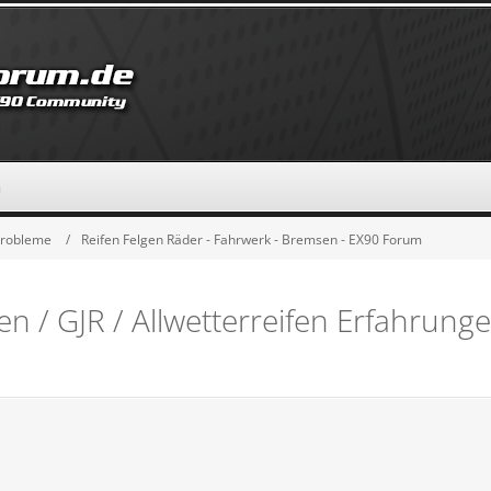
n
Probleme
Reifen Felgen Räder - Fahrwerk - Bremsen - EX90 Forum
n / GJR / Allwetterreifen Erfahrung